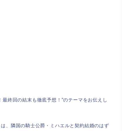
！最終回の結末も徹底予想！”のテーマをお伝えし
ヌは、隣国の騎士公爵・ミハエルと契約結婚のはず