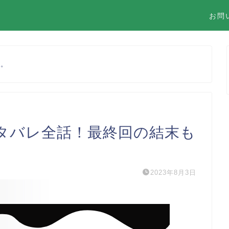
お問
す。
タバレ全話！最終回の結末も
2023年8月3日