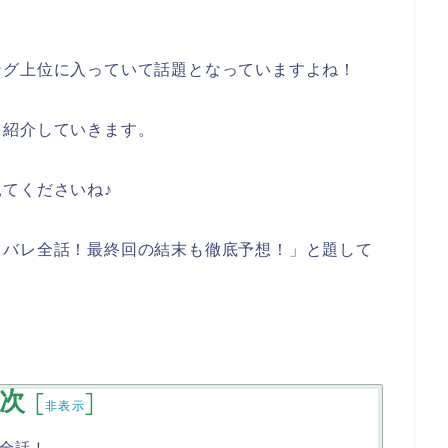
ング上位に入っていて話題となっていますよね！
を紹介していきます。
てくださいね♪
タバレ全話！最終回の結末も徹底予想！」と題して
次
[
]
非表示
全話！