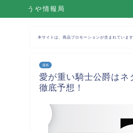
うや情報局
本サイトは、商品プロモーションが含まれていま
漫画
愛が重い騎士公爵はネ
徹底予想！