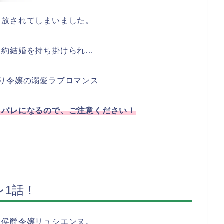
追放されてしまいました。
契約結婚を持ち掛けられ…
り令嬢の溺愛ラブロマンス
タバレになるので、ご注意ください！
レ1話！
た侯爵令嬢リュシエンヌ。