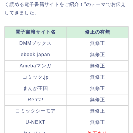
く読める電子書籍サイトをご紹介！”のテーマでお伝え
してきました。
電子書籍サイト名
修正の有無
DMMブックス
無修正
ebook japan
無修正
Amebaマンガ
無修正
コミック.jp
無修正
まんが王国
無修正
Renta!
無修正
コミックシーモア
無修正
U-NEXT
無修正