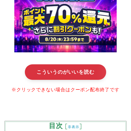
こういうのがいいを読む
※クリックできない場合はクーポン配布終了です
目次
[
]
非表示