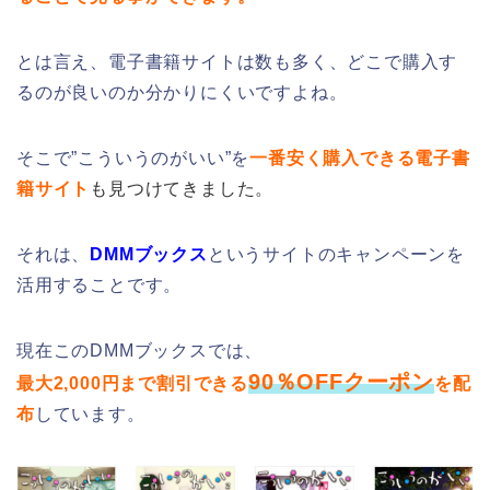
とは言え、電子書籍サイトは数も多く、どこで購入す
るのが良いのか分かりにくいですよね。
そこで”こういうのがいい”を
一番安く購入できる電子書
籍サイト
も見つけてきました。
それは、
DMMブックス
というサイトのキャンペーンを
活用することです。
現在このDMMブックスでは、
90％OFFクーポン
最大2,000円まで割引できる
を配
布
しています。