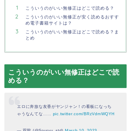
こういうのがいい無修正はどこで読める？
こういうのがいい無修正が安く読めるおすす
め電子書籍サイトは？
こういうのがいい無修正はどこで読める？ま
とめ
こういうのがいい無修正はどこで読
める？
エロに奔放な友香がヤンジャン！の看板になっち
ゃうなんてな……
pic.twitter.com/BRzVdmWQYH
— 双龍 (@Souryu_std)
March 10, 2023