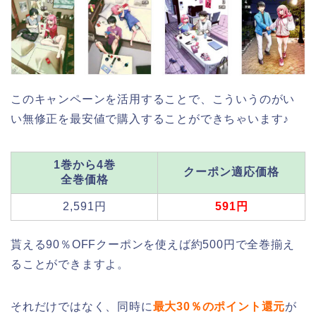
このキャンペーンを活用することで、こういうのがい
い無修正を最安値で購入することができちゃいます♪
1巻から4巻
クーポン適応価格
全巻価格
2,591円
591円
貰える90％OFFクーポンを使えば約500円で全巻揃え
ることができますよ。
それだけではなく、同時に
最大30％のポイント還元
が