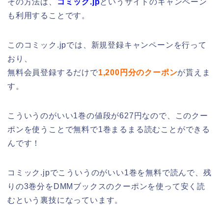
その方法は、
コミック.jp
というサイトのキャンペーン
も利用することです。
このコミック.jpでは、新規登録キャンペーンを行って
おり、
無料会員登録するだけで
1,200円分のクーポン
が貰えま
す。
こういうのがいい1巻の値段が627円なので、このクー
ポンを使うことで無料で1巻まるまる読むことができる
んです！
コミック.jpでこういうのがいい1巻を無料で読んで、残
りの3巻分をDMMブックスのクーポンを使って安く読
むという裏技になっています。