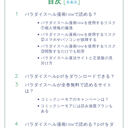
目次
[
]
非表示
パラダイスヘル漫画rawで読める？
パラダイスヘル漫画rawを使用するリスク
①個人情報の漏洩
パラダイスヘル漫画rawを使用するリスク
②スマホやパソコンが故障する
パラダイスヘル漫画rawを使用するリスク
③閲覧するだけでも犯罪
パラダイスヘル違法サイトと正規版の見
分け方
パラダイスヘルpdfをダウンロードできる？
パラダイスヘルが全巻無料で読めるサイト
は？
コミックシーモアのキャンペーンは？
コミックシーモアには読み放題プランも
ある
パラダイスヘル漫画rawで読める？pdfをダ