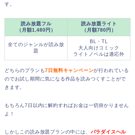
す。
読み放題フル
読み放題ライト
（月額1,480円）
（月額780円）
BL・TL
全てのジャンルが読み放
大人向けコミック
題
ライトノベルは適応外
どちらのプランも
7日無料キャンペーン
が行われている
のでお試し期間に気になる作品を読みつくすことがで
きます。
もちろん7日以内に解約すればお金は一切掛かりません
よ！
しかしこの読み放題プランの中には、
パラダイスヘル