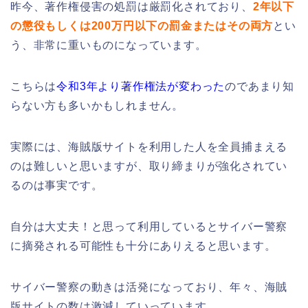
昨今、著作権侵害の処罰は厳罰化されており、
2年以下
の懲役もしくは200万円以下の罰金またはその両方
とい
う、非常に重いものになっています。
こちらは
令和3年より著作権法が変わった
のであまり知
らない方も多いかもしれません。
実際には、海賊版サイトを利用した人を全員捕まえる
のは難しいと思いますが、取り締まりが強化されてい
るのは事実です。
自分は大丈夫！と思って利用しているとサイバー警察
に摘発される可能性も十分にありえると思います。
サイバー警察の動きは活発になっており、年々、海賊
版サイトの数は激減していっています。