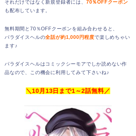
それだけではなく新規登録者には、
70％OFFクーポン
も配布しています。
無料期間と70％OFFクーポンを組み合わせると、
パラダイスヘルの
全話が約1,000円程度
で楽しめちゃい
ます♪
パラダイスヘルはコミックシーモアでしか読めない作
品なので、この機会に利用してみて下さいね♪
＼10月13日まで1～2話無料／