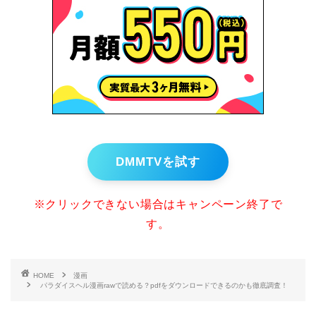
DMMTVを試す
※クリックできない場合はキャンペーン終了で
す。
HOME
漫画
パラダイスヘル漫画rawで読める？pdfをダウンロードできるのかも徹底調査！