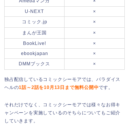
Amebaマンガ
×
U-NEXT
×
コミック.jp
×
まんが王国
×
BookLive!
×
ebookjapan
×
DMMブックス
×
独占配信しているコミックシーモアでは、パラダイス
ヘルの
1話～2話を10月13日まで無料公開中
です。
それだけでなく、コミックシーモアでは様々なお得キ
ャンペーンを実施しているのそちらについてもご紹介
していきます。