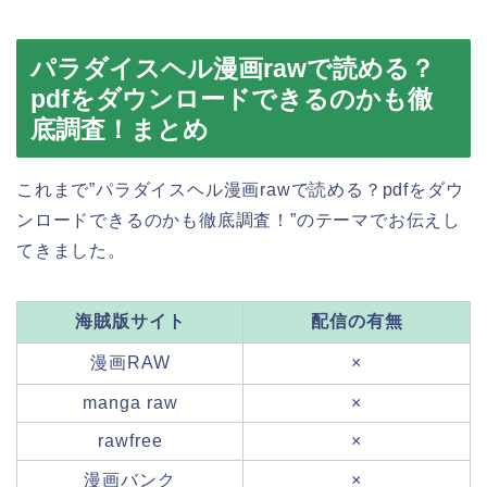
パラダイスヘル漫画rawで読める？
pdfをダウンロードできるのかも徹
底調査！まとめ
これまで”パラダイスヘル漫画rawで読める？pdfをダウ
ンロードできるのかも徹底調査！”のテーマでお伝えし
てきました。
海賊版サイト
配信の有無
漫画RAW
×
manga raw
×
rawfree
×
漫画バンク
×