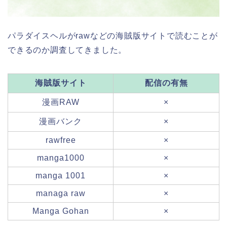
パラダイスヘルがrawなどの海賊版サイトで読むことが
できるのか調査してきました。
海賊版サイト
配信の有無
漫画RAW
×
漫画バンク
×
rawfree
×
manga1000
×
manga 1001
×
managa raw
×
Manga Gohan
×