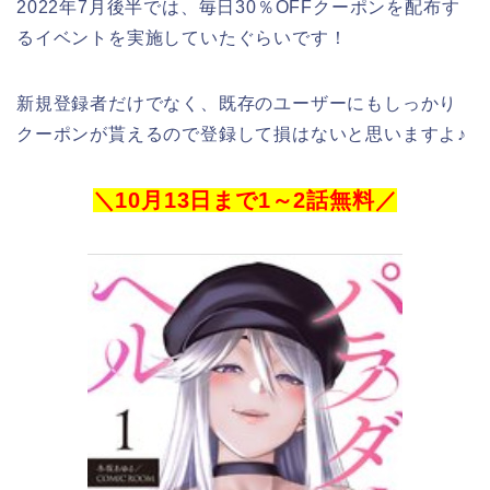
2022年7月後半では、毎日30％OFFクーポンを配布す
るイベントを実施していたぐらいです！
新規登録者だけでなく、既存のユーザーにもしっかり
クーポンが貰えるので登録して損はないと思いますよ♪
＼10月13日まで1～2話無料／