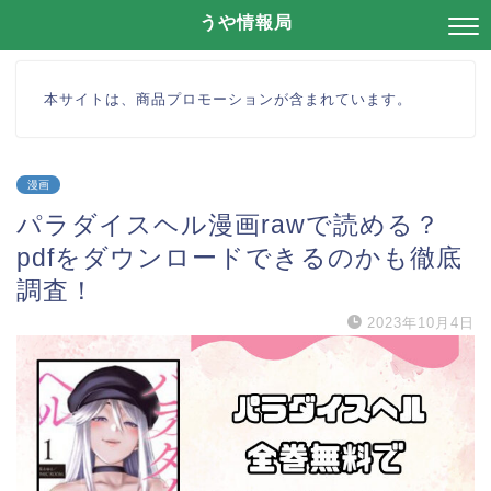
うや情報局
本サイトは、商品プロモーションが含まれています。
漫画
パラダイスヘル漫画rawで読める？
pdfをダウンロードできるのかも徹底
調査！
2023年10月4日