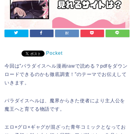
Pocket
今回は”パラダイスヘル漫画rawで読める？pdfをダウン
ロードできるのかも徹底調査！”のテーマでお伝えして
いきます。
パラダイスヘルは、魔界からきた使者により主人公を
魔王へと育てる物語です。
エロ×グロ×ギャグが混ざった青年コミックとなってお