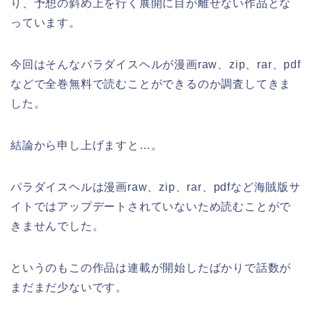
り、予想の斜め上を行く展開に目が離せない作品とな
っています。
今回はそんなパラダイスヘルが漫画raw、zip、rar、pdf
などで全巻無料で読むことができるのか調査してきま
した。
結論から申し上げますと…。
パラダイスヘルは漫画raw、zip、rar、pdfなど海賊版サ
イトではアップデートされていないため読むことがで
きませんでした。
というのもこの作品は連載が開始したばかりで話数が
まだまだ少ないです。